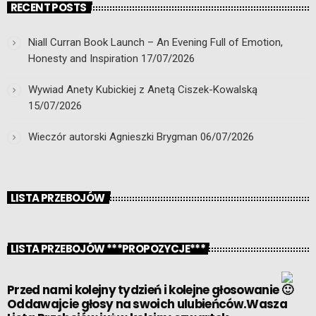
RECENT POSTS
Niall Curran Book Launch – An Evening Full of Emotion,
Honesty and Inspiration
17/07/2026
Wywiad Anety Kubickiej z Anetą Ciszek-Kowalską
15/07/2026
Wieczór autorski Agnieszki Brygman
06/07/2026
LISTA PRZEBOJÓW
LISTA PRZEBOJÓW ***PROPOZYCJE***
Przed nami kolejny tydzień i kolejne głosowanie
Oddawajcie głosy na swoich ulubieńców.Wasza