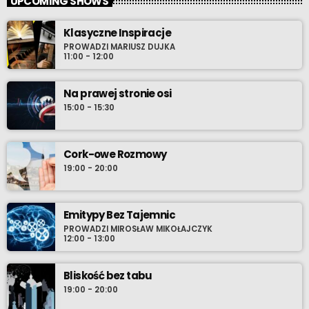
UPCOMING SHOWS
Klasyczne Inspiracje
PROWADZI MARIUSZ DUJKA
11:00 - 12:00
Na prawej stronie osi
15:00 - 15:30
Cork-owe Rozmowy
19:00 - 20:00
Emitypy Bez Tajemnic
PROWADZI MIROSŁAW MIKOŁAJCZYK
12:00 - 13:00
Bliskość bez tabu
19:00 - 20:00