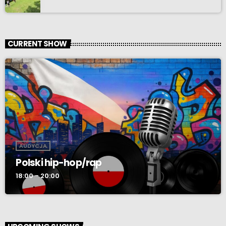
CURRENT SHOW
AUDYCJA
Polski hip-hop/rap
18:00 - 20:00