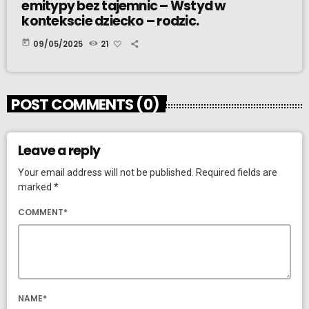
emitypy bez tajemnic – Wstyd w
kontekscie dziecko – rodzic.
today
09/05/2025
21
POST COMMENTS (0)
Leave a reply
Your email address will not be published. Required fields are
marked *
COMMENT*
NAME*