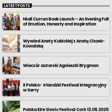
LATEST POSTS
Niall Curran Book Launch – An Evening Full
of Emotion, Honesty and Inspiration
Wywiad Anety Kubickiej z Anetą Ciszek-
Kowalską
Wieczór autorski Agnieszki Brygman
II Polsko- Irlandzki Festiwal Integracyjny
w Kerry
Polska Eire Slavic Festival Cork 13.06.2026