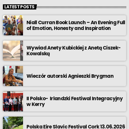
LATEST POSTS
Niall Curran Book Launch – An Evening Full
of Emotion, Honesty and Inspiration
Wywiad Anety Kubickiej z Anetą Ciszek-
Kowalską
Wieczór autorski Agnieszki Brygman
II Polsko- Irlandzki Festiwal Integracyjny
w Kerry
Polska Eire Slavic Festival Cork 13.06.2026