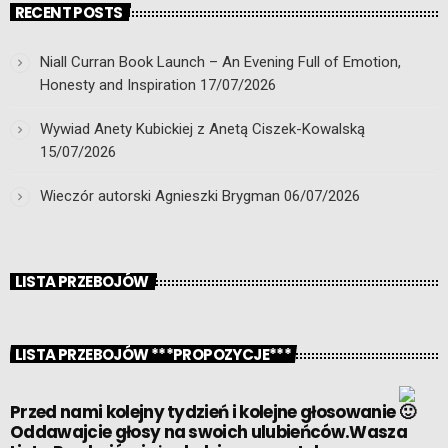
RECENT POSTS
Niall Curran Book Launch – An Evening Full of Emotion,
Honesty and Inspiration
17/07/2026
Wywiad Anety Kubickiej z Anetą Ciszek-Kowalską
15/07/2026
Wieczór autorski Agnieszki Brygman
06/07/2026
LISTA PRZEBOJÓW
LISTA PRZEBOJÓW ***PROPOZYCJE***
Przed nami kolejny tydzień i kolejne głosowanie
Oddawajcie głosy na swoich ulubieńców.Wasza