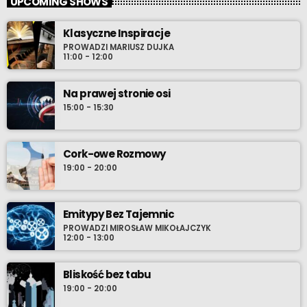
UPCOMING SHOWS
Klasyczne Inspiracje
PROWADZI MARIUSZ DUJKA
11:00 - 12:00
Na prawej stronie osi
15:00 - 15:30
Cork-owe Rozmowy
19:00 - 20:00
Emitypy Bez Tajemnic
PROWADZI MIROSŁAW MIKOŁAJCZYK
12:00 - 13:00
Bliskość bez tabu
19:00 - 20:00