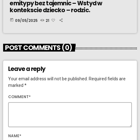
emitypy bez tajemnic – Wstyd w
kontekscie dziecko – rodzic.
today
09/05/2025
21
POST COMMENTS (0)
Leave a reply
Your email address will not be published. Required fields are
marked *
COMMENT*
NAME*