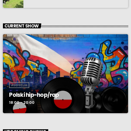
CURRENT SHOW
AUDYCJA
Polski hip-hop/rap
18:00 - 20:00