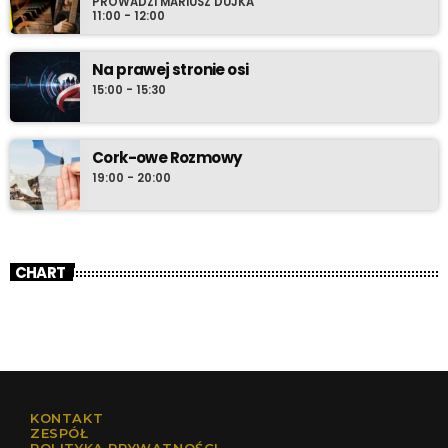
PROWADZI MARIUSZ DUJKA
11:00 - 12:00
Na prawej stronie osi
15:00 - 15:30
Cork-owe Rozmowy
19:00 - 20:00
CHART
KONTAKT
ZESPÓŁ
POLITYKA PRYWATNOŚCI