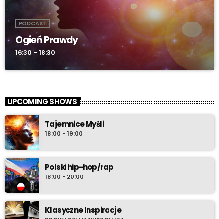
PODCAST
Ogień Prawdy
16:30 - 18:30
UPCOMING SHOWS
Tajemnice Myśli
18:00 - 19:00
Polski hip-hop/rap
18:00 - 20:00
Klasyczne Inspiracje