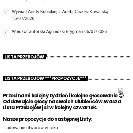
Wywiad Anety Kubickiej z Anetą Ciszek-Kowalską
15/07/2026
Wieczór autorski Agnieszki Brygman
06/07/2026
LISTA PRZEBOJÓW
LISTA PRZEBOJÓW ***PROPOZYCJE***
Przed nami kolejny tydzień i kolejne głosowanie
Oddawajcie głosy na swoich ulubieńców.Wasza
Lista Przebojów już w kolejny czwartek.
Nasze propozycje do następnej Listy:
…ladowanie utworów w toku