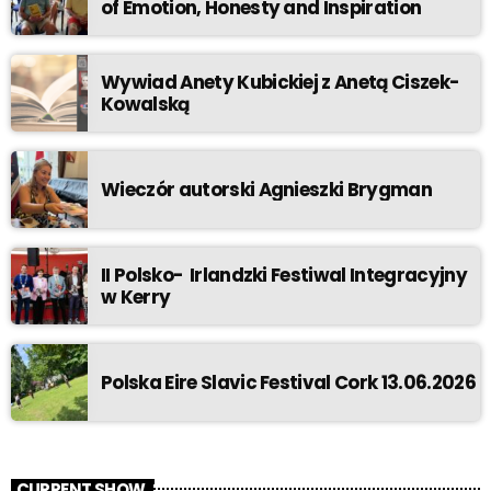
of Emotion, Honesty and Inspiration
Wywiad Anety Kubickiej z Anetą Ciszek-
Kowalską
Wieczór autorski Agnieszki Brygman
II Polsko- Irlandzki Festiwal Integracyjny
w Kerry
Polska Eire Slavic Festival Cork 13.06.2026
CURRENT SHOW