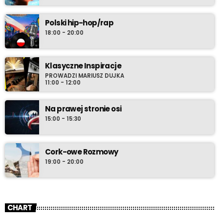
Polski hip-hop/rap
18:00 - 20:00
Klasyczne Inspiracje
PROWADZI MARIUSZ DUJKA
11:00 - 12:00
Na prawej stronie osi
15:00 - 15:30
Cork-owe Rozmowy
19:00 - 20:00
CHART