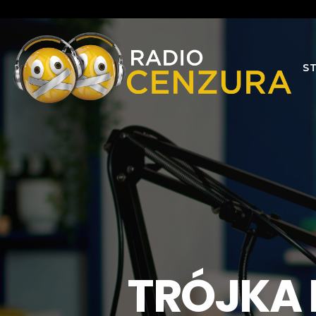
S
TRÓJKA B