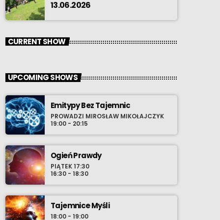
13.06.2026
CURRENT SHOW
UPCOMING SHOWS
Emitypy Bez Tajemnic
PROWADZI MIROSŁAW MIKOŁAJCZYK
19:00 - 20:15
Ogień Prawdy
PIĄTEK 17:30
16:30 - 18:30
Tajemnice Myśli
18:00 - 19:00