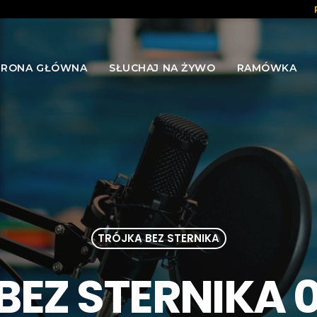
TRONA GŁÓWNA
SŁUCHAJ NA ŻYWO
RAMÓWKA
TRÓJKA BEZ STERNIKA
EZ STERNIKA 0