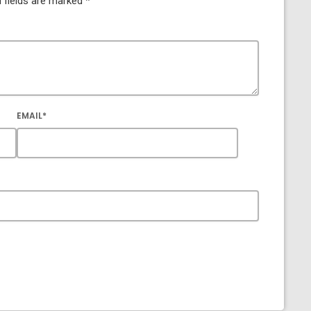
 fields are marked *
EMAIL*