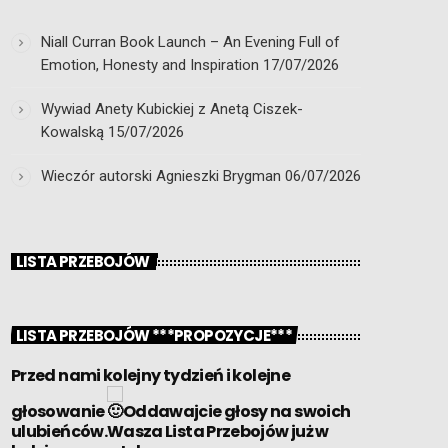
Niall Curran Book Launch – An Evening Full of
Emotion, Honesty and Inspiration
17/07/2026
Wywiad Anety Kubickiej z Anetą Ciszek-
Kowalską
15/07/2026
Wieczór autorski Agnieszki Brygman
06/07/2026
LISTA PRZEBOJÓW
LISTA PRZEBOJÓW ***PROPOZYCJE***
Przed nami kolejny tydzień i kolejne
głosowanie
Oddawajcie głosy na swoich
ulubieńców.Wasza Lista Przebojów już w