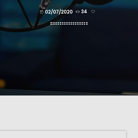
02/07/2020
34
today