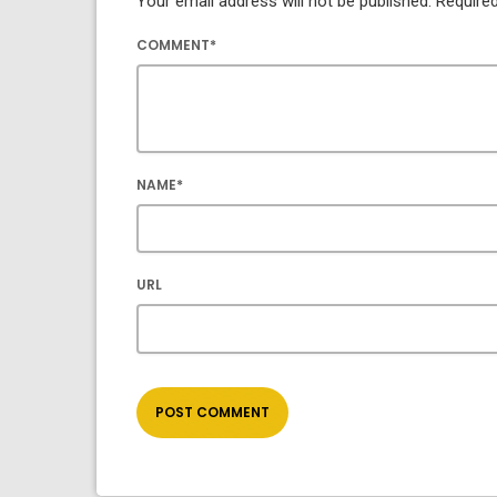
Your email address will not be published. Required
COMMENT*
NAME*
URL