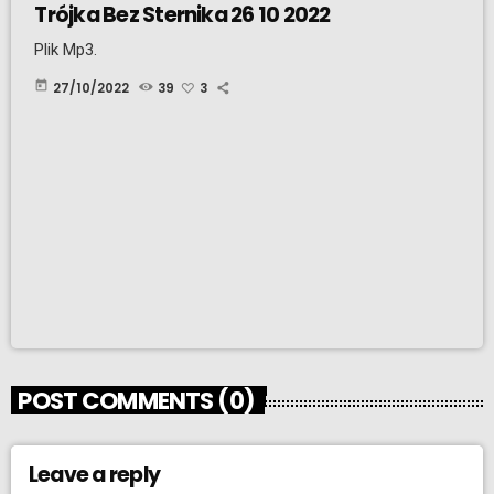
Trójka Bez Sternika 26 10 2022
Plik Mp3.
today
27/10/2022
39
3
POST COMMENTS (0)
Leave a reply