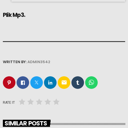
Plik Mp3.
WRITTEN BY:
ADMIN3542
email
RATE IT
SIMILAR POSTS