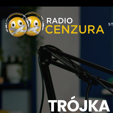
S
TRÓJKA B