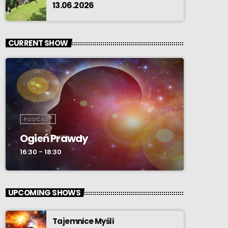
13.06.2026
CURRENT SHOW
PODCAST
Ogień Prawdy
16:30 - 18:30
UPCOMING SHOWS
Tajemnice Myśli