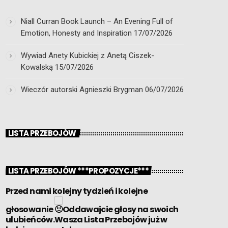
Niall Curran Book Launch – An Evening Full of
Emotion, Honesty and Inspiration
17/07/2026
Wywiad Anety Kubickiej z Anetą Ciszek-
Kowalską
15/07/2026
Wieczór autorski Agnieszki Brygman
06/07/2026
LISTA PRZEBOJÓW
LISTA PRZEBOJÓW ***PROPOZYCJE***
Przed nami kolejny tydzień i kolejne
głosowanie
Oddawajcie głosy na swoich
ulubieńców.Wasza Lista Przebojów już w