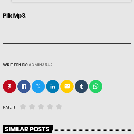
Plik Mp3.
WRITTEN BY:
ADMIN3542
email
RATE IT
SIMILAR POSTS