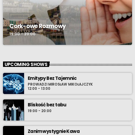
AUDYCJA
Cork-owe Rozmowy
19:00 - 20:00
UPCOMING SHOWS
Emitypy Bez Tajemnic
PROWADZI MIROSŁAW MIKOŁAJCZYK
12:00 - 13:00
Bliskość bez tabu
19:00 - 20:00
Zanim wystygnie Kawa