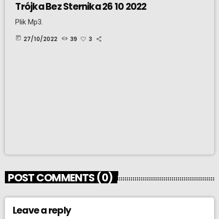
Trójka Bez Sternika 26 10 2022
Plik Mp3.
today
27/10/2022
39
3
POST COMMENTS (0)
Leave a reply