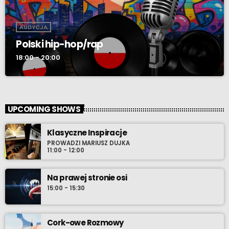
AUDYCJA
Polski hip-hop/rap
18:00 - 20:00
UPCOMING SHOWS
Klasyczne Inspiracje
PROWADZI MARIUSZ DUJKA
11:00 - 12:00
Na prawej stronie osi
15:00 - 15:30
Cork-owe Rozmowy