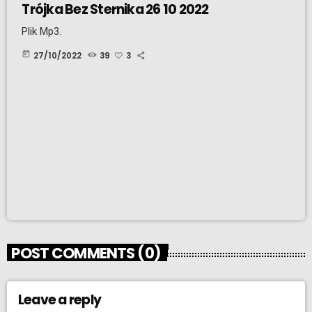
Trójka Bez Sternika 26 10 2022
Plik Mp3.
today
27/10/2022
39
3
POST COMMENTS (0)
Leave a reply