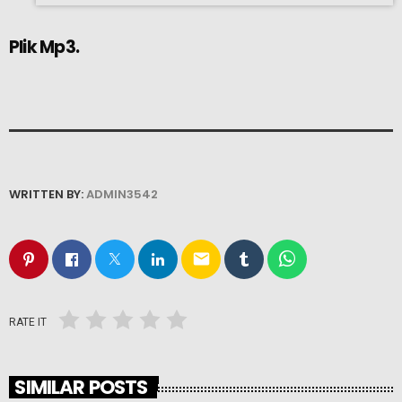
Plik Mp3.
WRITTEN BY:
ADMIN3542
email
RATE IT
SIMILAR POSTS