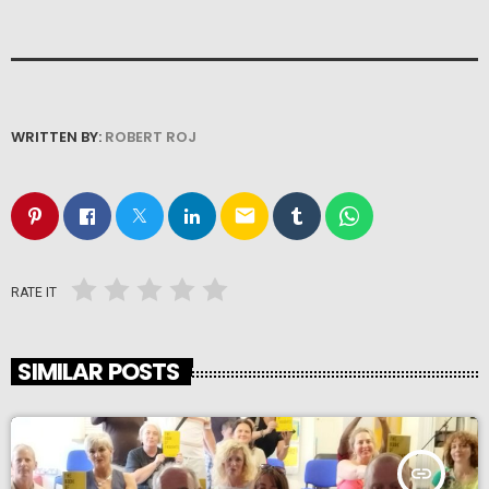
WRITTEN BY:
ROBERT ROJ
email
RATE IT
SIMILAR POSTS
insert_link