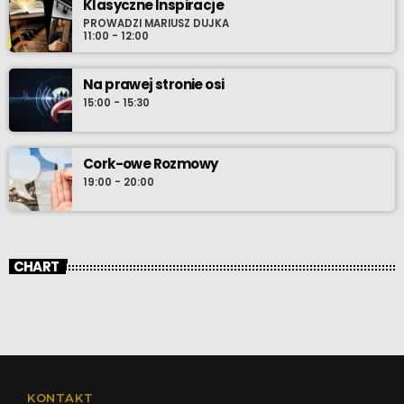
Klasyczne Inspiracje
PROWADZI MARIUSZ DUJKA
11:00 - 12:00
Na prawej stronie osi
15:00 - 15:30
Cork-owe Rozmowy
19:00 - 20:00
CHART
KONTAKT