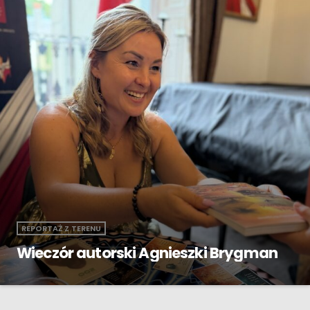
REPORTAŻ Z TERENU
Wieczór autorski Agnieszki Brygman