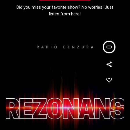
Did you miss your favorite show? No worries! Just
listen from here!
insert_link