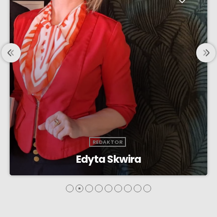
REDAKTOR
Paweł Mateusz Wójcik