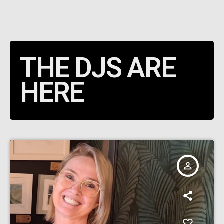
THE DJS ARE
HERE
person_outline