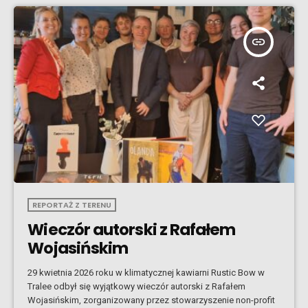
insert_link
REPORTAŻ Z TERENU
Wieczór autorski z Rafałem
Wojasińskim
29 kwietnia 2026 roku w klimatycznej kawiarni Rustic Bow w
Tralee odbył się wyjątkowy wieczór autorski z Rafałem
Wojasińskim, zorganizowany przez stowarzyszenie non-profit