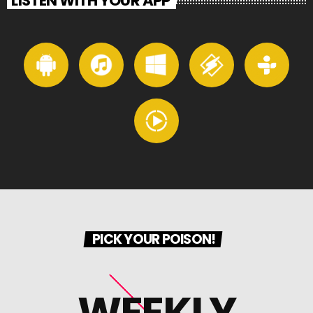
LISTEN WITH YOUR APP
PICK YOUR POISON!
WEEKLY