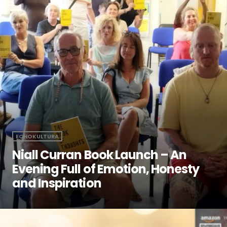
ECHOKULTURA
Niall Curran Book Launch – An
Evening Full of Emotion, Honesty
and Inspiration